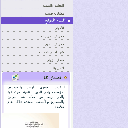
التعليم والتنمية
مشاريع صحية
الأخبار
معرض المرئيات
معرض الصور
شهادات و إشادات
سجل الزوار
اتصل بنا
التقرير السنوي الواحد والعشرون
لمؤسسة وادي العين للتنمية الاجتماعية
والذي نرصد من خلاله اهم البرامج
والمشاريع والأنشطة المنفذة خلال العام
2025م .