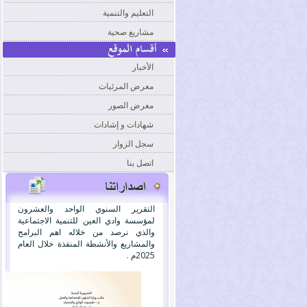
التعليم والتنمية
مشاريع صحية
الأخبار
معرض المرئيات
معرض الصور
شهادات و إشادات
سجل الزوار
اتصل بنا
التقرير السنوي الواحد والعشرون
لمؤسسة وادي العين للتنمية الاجتماعية
والذي نرصد من خلاله اهم البرامج
والمشاريع والأنشطة المنفذة خلال العام
2025م .